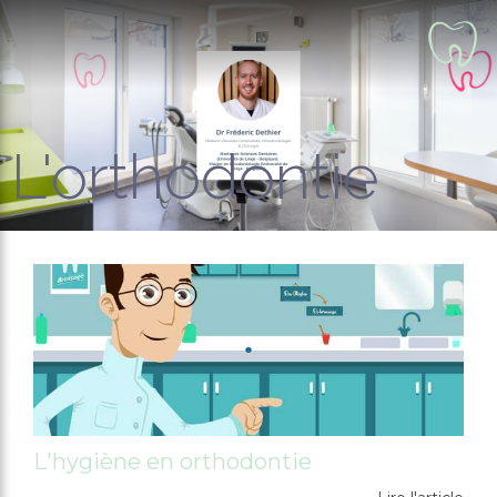
L'orthodontie
L'hygiène en orthodontie