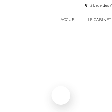
31, rue de
ACCUEIL
LE CABINET