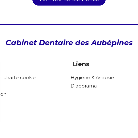
Cabinet Dentaire des Aubépines
Liens
et charte cookie
Hygiène & Asepsie
Diaporama
ion