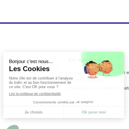
En savoir +
Politique de confidentialité 
Mentions légales
Conditions Générales Utilisat