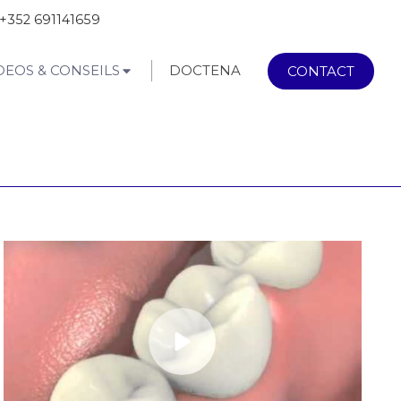
+352 691141659
DEOS & CONSEILS
DOCTENA
CONTACT