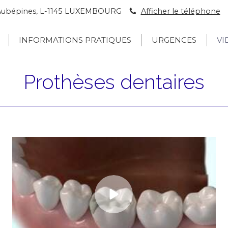
s Aubépines, L-1145 LUXEMBOURG
Afficher le téléphone
INFORMATIONS PRATIQUES
URGENCES
VI
Prothèses dentaires