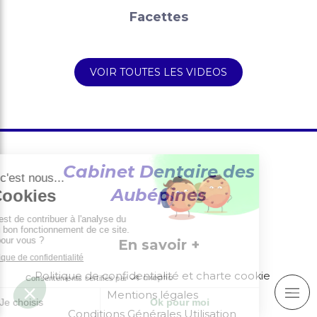
Facettes
VOIR TOUTES LES VIDEOS
Cabinet Dentaire des
Aubépines
En savoir +
Politique de confidentialité et charte cookie
Mentions légales
Conditions Générales Utilisation