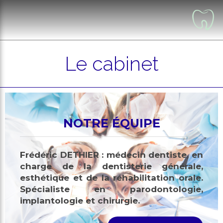
Le cabinet
NOTRE ÉQUIPE
Frédéric DETHIER : médecin dentiste, en
charge de la dentisterie générale,
esthétique et de la réhabilitation orale.
Spécialiste en parodontologie,
implantologie et chirurgie.