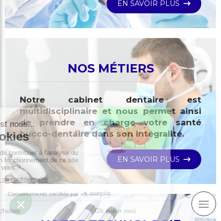
EN SAVOIR PLUS
NOS MÉTIERS
Notre cabinet dentaire est
multidisciplinaire et nous permet ainsi
de prendre en charge votre santé
bucco-dentaire dans son intégralité.
EN SAVOIR PLUS