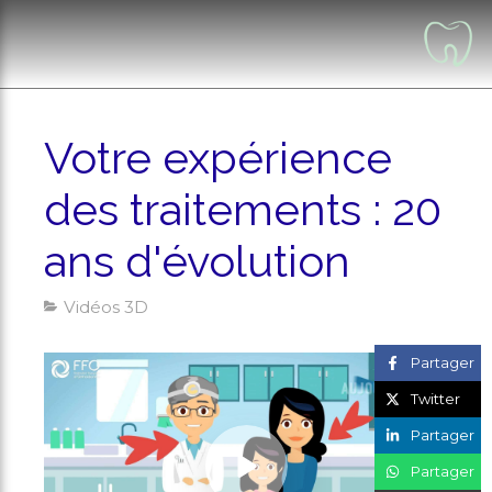
Votre expérience
des traitements : 20
ans d'évolution
Vidéos 3D
Partager
Twitter
Partager
Partager