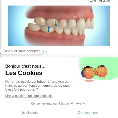
Lire l'article
Appareil herbst
Lire l'article
Orthodontie et hygiène bucco-