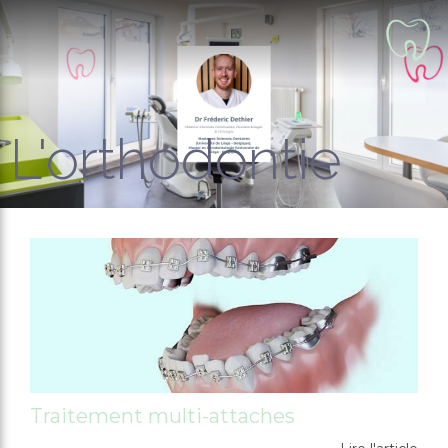
L'orthodontie
Traitement multi-attaches