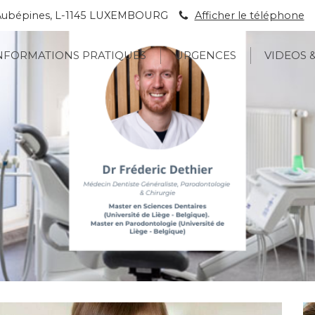
s Aubépines, L-1145 LUXEMBOURG
Afficher le téléphone
NFORMATIONS PRATIQUES
URGENCES
VIDEOS 