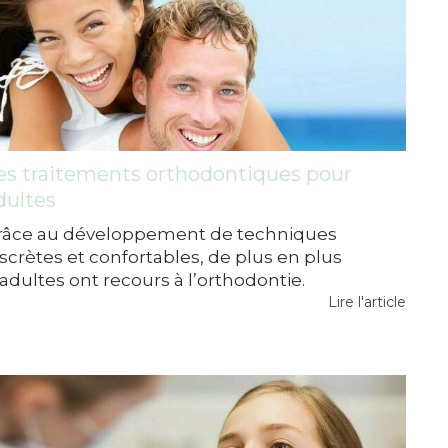
es traitements orthodontiques pour
dultes
râce au développement de techniques
iscrètes et confortables, de plus en plus
adultes ont recours à l’orthodontie.
Lire l'article