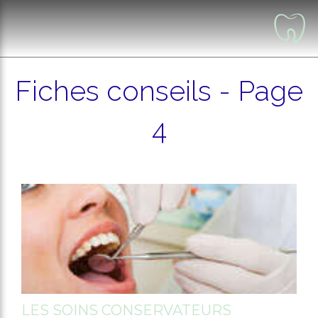
Fiches conseils - Page
4
LES SOINS CONSERVATEURS