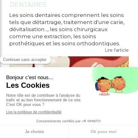
DENTAIRES
Les soins dentaires comprennent les soins
tels que détartrage, traitement d'une carie,
dévitalisation..., les soins chirurgicaux
comme une extraction, les soins
prothétiques et les soins orthodontiques.
Lire l'article
LES DENTS DE SAGESSE
Les dents de sagesses, appelées également
troisièmes molaires, sont normalement au
nombre de 4 et apparaissent de 18 à 25 ans.