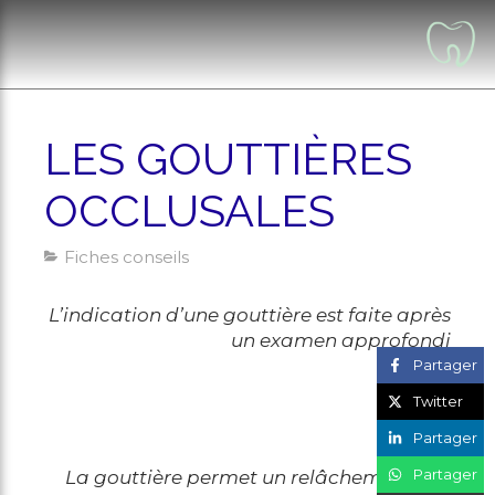
LES GOUTTIÈRES
OCCLUSALES
Fiches conseils
L’indication d’une gouttière est faite après
un examen approfondi
Partager
Twitter
Partager
Partager
La gouttière permet un relâchement des