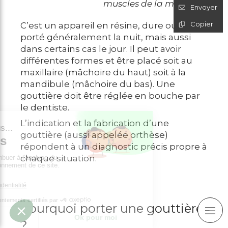
muscles de la mâchoire
Envoyer
Copier
C’est un appareil en résine, dure ou molle,
porté généralement la nuit, mais aussi
dans certains cas le jour. Il peut avoir
différentes formes et être placé soit au
maxillaire (mâchoire du haut) soit à la
mandibule (mâchoire du bas). Une
gouttière doit être réglée en bouche par
le dentiste.
L’indication et la fabrication d’une
gouttière (aussi appelée orthèse)
répondent à un diagnostic précis propre à
chaque situation.
Pourquoi porter une gouttière
?