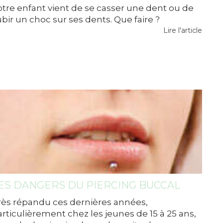
otre enfant vient de se casser une dent ou de
bir un choc sur ses dents. Que faire ?
Lire l'article
ES DANGERS DU PIERCING BUCCAL
rès répandu ces dernières années,
articulièrement chez les jeunes de 15 à 25 ans,