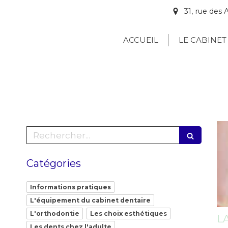
31, rue de
ACCUEIL
LE CABINET
Rechercher
Catégories
Informations pratiques
L'équipement du cabinet dentaire
L'orthodontie
Les choix esthétiques
L
Les dents chez l'adulte