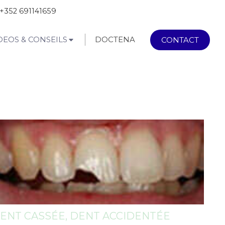
+352 691141659
DEOS & CONSEILS
DOCTENA
CONTACT
ENT CASSÉE, DENT ACCIDENTÉE