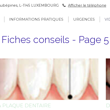
s Aubépines, L-1145 LUXEMBOURG
Afficher le téléphone
INFORMATIONS PRATIQUES
URGENCES
VI
Fiches conseils - Page 5
A PLAQUE DENTAIRE
D