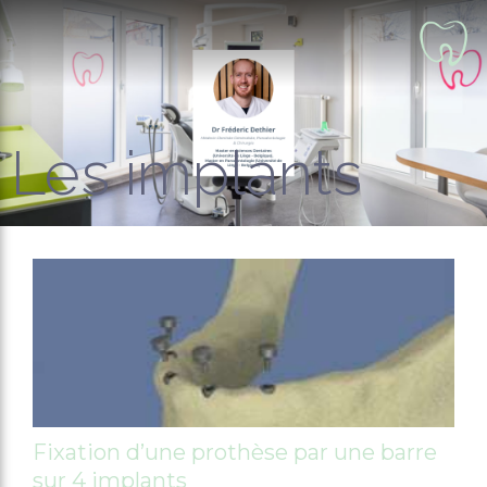
Les implants
Fixation d’une prothèse par une barre
sur 4 implants