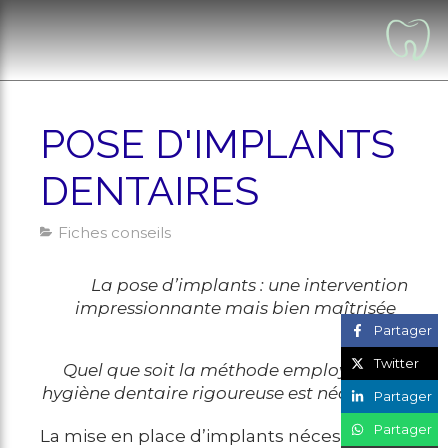
POSE D'IMPLANTS
DENTAIRES
Fiches conseils
La pose d’implants : une intervention
impressionnante mais bien maîtrisée
Partager
Twitter
Quel que soit la méthode employée, une
hygiène dentaire rigoureuse est nécessaire
Partager
Partager
La mise en place d’implants nécessite