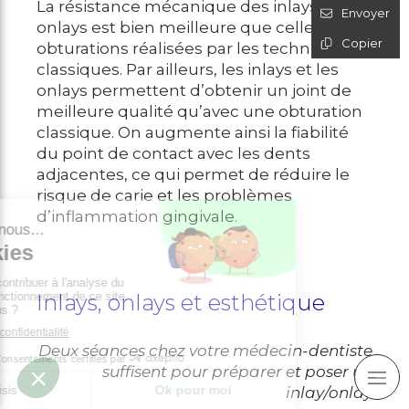
La résistance mécanique des inlays et des
Envoyer
onlays est bien meilleure que celle des
Copier
obturations réalisées par les techniques
classiques. Par ailleurs, les inlays et les
onlays permettent d’obtenir un joint de
meilleure qualité qu’avec une obturation
classique. On augmente ainsi la fiabilité
du point de contact avec les dents
adjacentes, ce qui permet de réduire le
risque de carie et les problèmes
d’inflammation gingivale.
Inlays, onlays et esthétique
Deux séances chez votre médecin-dentiste
suffisent pour préparer et poser un
inlay/onlay