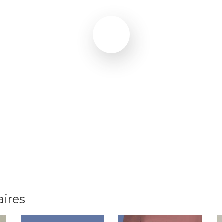
aires