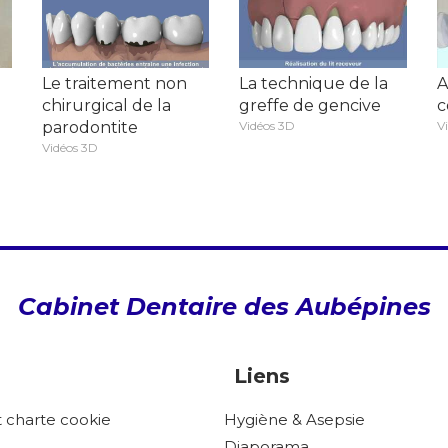
Le traitement non
La technique de la
A
chirurgical de la
greffe de gencive
c
parodontite
Vidéos 3D
V
Vidéos 3D
Cabinet Dentaire des Aubépines
Liens
et charte cookie
Hygiène & Asepsie
Diaporama