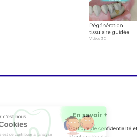
Régénération
tissulaire guidée
Vidéos 3D
En savoir +
Politique de confidentialité 
Mentions légales