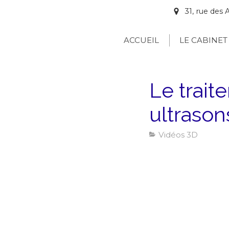
31, rue de
ACCUEIL
LE CABINET
Le trait
ultrason
Vidéos 3D