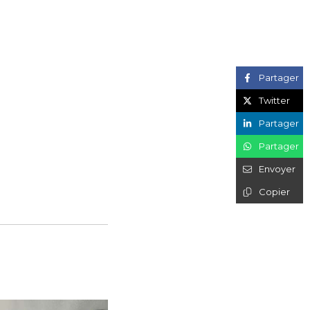
Partager
Twitter
Partager
Partager
Envoyer
Copier