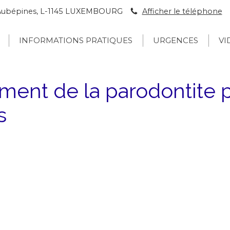
s Aubépines, L-1145 LUXEMBOURG
Afficher le téléphone
INFORMATIONS PRATIQUES
URGENCES
VI
ement de la parodontite 
s