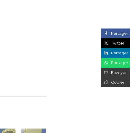
Partager
Twitter
Partager
Partager
Envoyer
Copier