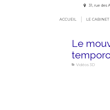
31, rue de
ACCUEIL
LE CABINET
Le mouve
temporo
Vidéos 3D