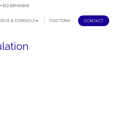
+352 691141659
DEOS & CONSEILS
DOCTENA
CONTACT
lation