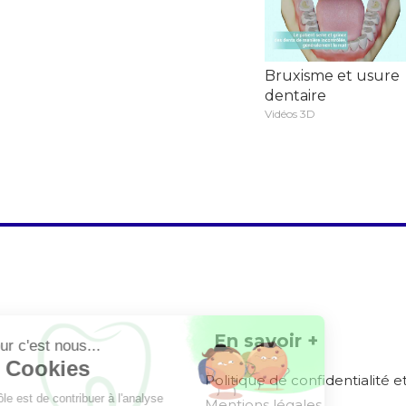
Bruxisme et usure
dentaire
Vidéos 3D
En savoir +
Politique de confidentialité 
Mentions légales