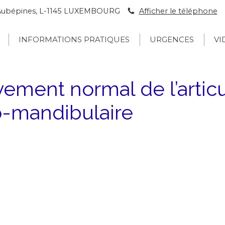
s Aubépines, L-1145 LUXEMBOURG
Afficher le téléphone
INFORMATIONS PRATIQUES
URGENCES
VI
ment normal de l’articu
-mandibulaire