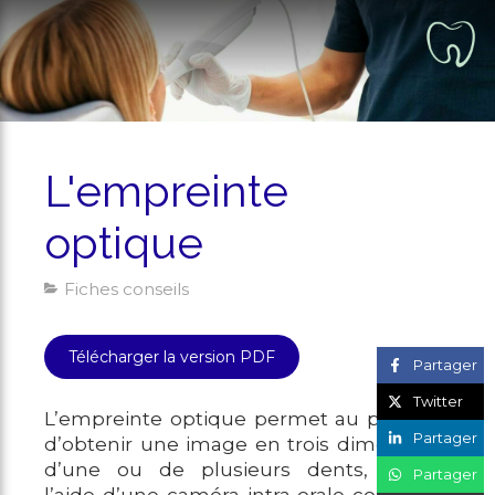
L'empreinte
optique
Fiches conseils
Télécharger la version PDF
Partager
Twitter
L’empreinte optique permet au praticien
Partager
d’obtenir une image en trois dimensions
d’une ou de plusieurs dents, ceci à
Partager